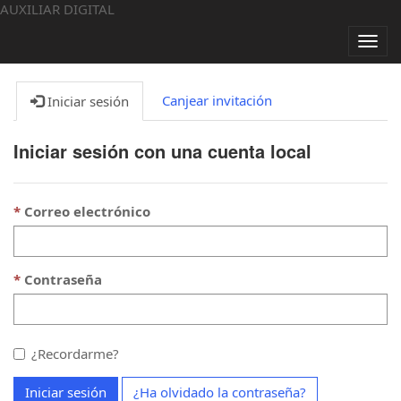
AUXILIAR DIGITAL
Alter
nave
Canjear invitación
Iniciar sesión
Iniciar sesión con una cuenta local
Correo electrónico
Contraseña
¿Recordarme?
Iniciar sesión
¿Ha olvidado la contraseña?