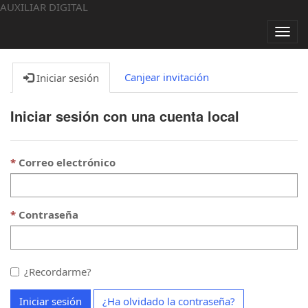
AUXILIAR DIGITAL
Alter
nave
Canjear invitación
Iniciar sesión
Iniciar sesión con una cuenta local
Correo electrónico
Contraseña
¿Recordarme?
Iniciar sesión
¿Ha olvidado la contraseña?